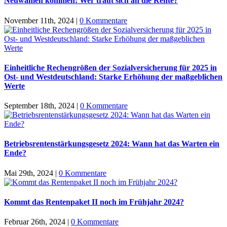
Neuwahlen kommen: Wer traut sich an die Rente?
November 11th, 2024
|
0 Kommentare
Einheitliche Rechengrößen der Sozialversicherung für 2025 in
Ost- und Westdeutschland: Starke Erhöhung der maßgeblichen
Werte
September 18th, 2024
|
0 Kommentare
Betriebsrentenstärkungsgesetz 2024: Wann hat das Warten ein
Ende?
Mai 29th, 2024
|
0 Kommentare
Kommt das Rentenpaket II noch im Frühjahr 2024?
Februar 26th, 2024
|
0 Kommentare