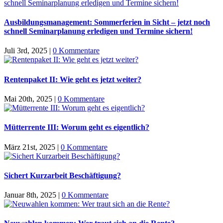
Ausbildungsmanagement: Sommerferien in Sicht – jetzt noch
schnell Seminarplanung erledigen und Termine sichern!
Juli 3rd, 2025
|
0 Kommentare
Rentenpaket II: Wie geht es jetzt weiter?
Mai 20th, 2025
|
0 Kommentare
Mütterrente III: Worum geht es eigentlich?
März 21st, 2025
|
0 Kommentare
Sichert Kurzarbeit Beschäftigung?
Januar 8th, 2025
|
0 Kommentare