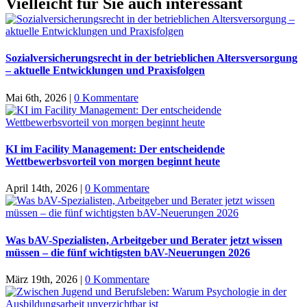
Vielleicht für Sie auch interessant
Sozialversicherungsrecht in der betrieblichen Altersversorgung
– aktuelle Entwicklungen und Praxisfolgen
Mai 6th, 2026
|
0 Kommentare
KI im Facility Management: Der entscheidende
Wettbewerbsvorteil von morgen beginnt heute
April 14th, 2026
|
0 Kommentare
Was bAV-Spezialisten, Arbeitgeber und Berater jetzt wissen
müssen – die fünf wichtigsten bAV-Neuerungen 2026
März 19th, 2026
|
0 Kommentare