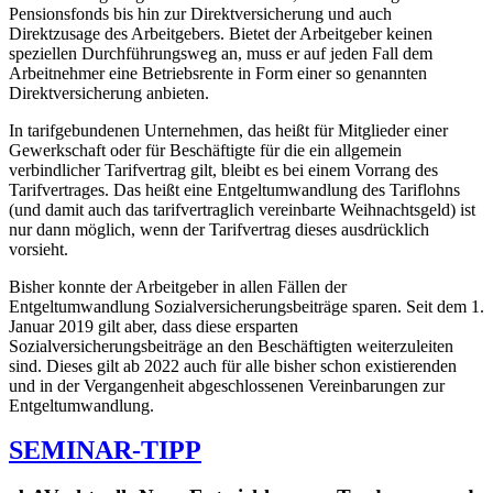
Pensionsfonds bis hin zur Direktversicherung und auch
Direktzusage des Arbeitgebers. Bietet der Arbeitgeber keinen
speziellen Durchführungsweg an, muss er auf jeden Fall dem
Arbeitnehmer eine Betriebsrente in Form einer so genannten
Direktversicherung anbieten.
In tarifgebundenen Unternehmen, das heißt für Mitglieder einer
Gewerkschaft oder für Beschäftigte für die ein allgemein
verbindlicher Tarifvertrag gilt, bleibt es bei einem Vorrang des
Tarifvertrages. Das heißt eine Entgeltumwandlung des Tariflohns
(und damit auch das tarifvertraglich vereinbarte Weihnachtsgeld) ist
nur dann möglich, wenn der Tarifvertrag dieses ausdrücklich
vorsieht.
Bisher konnte der Arbeitgeber in allen Fällen der
Entgeltumwandlung Sozialversicherungsbeiträge sparen. Seit dem 1.
Januar 2019 gilt aber, dass diese ersparten
Sozialversicherungsbeiträge an den Beschäftigten weiterzuleiten
sind. Dieses gilt ab 2022 auch für alle bisher schon existierenden
und in der Vergangenheit abgeschlossenen Vereinbarungen zur
Entgeltumwandlung.
SEMINAR-TIPP