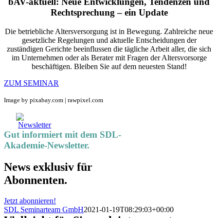
bAV-aktuell: Neue Entwicklungen, Tendenzen und
Rechtsprechung – ein Update
Die betriebliche Altersversorgung ist in Bewegung. Zahlreiche neue
gesetzliche Regelungen und aktuelle ­Entschei­dungen der
zuständigen Gerichte beeinflussen die tägliche Arbeit aller, die sich
im Unternehmen oder als Berater mit Fragen der Altersvor­sorge
beschäftigen. Bleiben Sie auf dem neuesten Stand!
ZUM SEMINAR
Image by pixabay.com | rawpixel.com
Gut informiert mit dem SDL-
Akademie-Newsletter.
News exklusiv für
Abonnenten.
Jetzt abonnieren!
SDL Seminarteam GmbH
2021-01-19T08:29:03+00:00