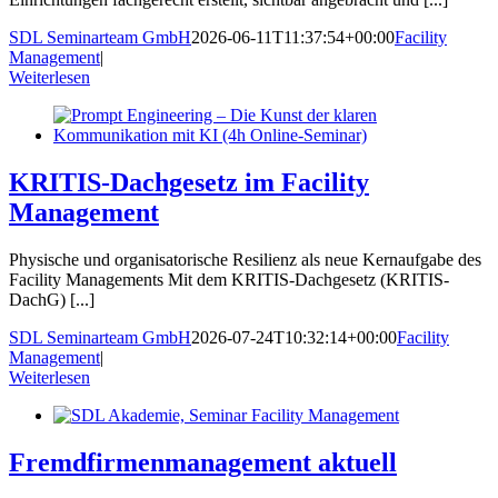
SDL Seminarteam GmbH
2026-06-11T11:37:54+00:00
Facility
Management
|
Weiterlesen
KRITIS-Dachgesetz im Facility
Management
Physische und organisatorische Resilienz als neue Kernaufgabe des
Facility Managements Mit dem KRITIS-Dachgesetz (KRITIS-
DachG) [...]
SDL Seminarteam GmbH
2026-07-24T10:32:14+00:00
Facility
Management
|
Weiterlesen
Fremdfirmenmanagement aktuell