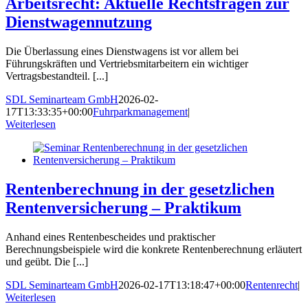
Arbeitsrecht: Aktuelle Rechtsfragen zur
Dienstwagennutzung
Die Überlassung eines Dienstwagens ist vor allem bei
Führungskräften und Vertriebsmitarbeitern ein wichtiger
Vertragsbestandteil. [...]
SDL Seminarteam GmbH
2026-02-
17T13:33:35+00:00
Fuhrparkmanagement
|
Weiterlesen
Rentenberechnung in der gesetzlichen
Rentenversicherung – Praktikum
Anhand eines Rentenbescheides und praktischer
Berechnungsbeispiele wird die konkrete Rentenberechnung erläutert
und geübt. Die [...]
SDL Seminarteam GmbH
2026-02-17T13:18:47+00:00
Rentenrecht
|
Weiterlesen