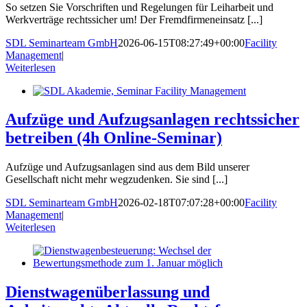
So setzen Sie Vorschriften und Regelungen für Leiharbeit und
Werkverträge rechtssicher um! Der Fremdfirmeneinsatz [...]
SDL Seminarteam GmbH
2026-06-15T08:27:49+00:00
Facility
Management
|
Weiterlesen
Aufzüge und Aufzugsanlagen rechtssicher
betreiben (4h Online-Seminar)
Aufzüge und Aufzugsanlagen sind aus dem Bild unserer
Gesellschaft nicht mehr wegzudenken. Sie sind [...]
SDL Seminarteam GmbH
2026-02-18T07:07:28+00:00
Facility
Management
|
Weiterlesen
Dienstwagenüberlassung und