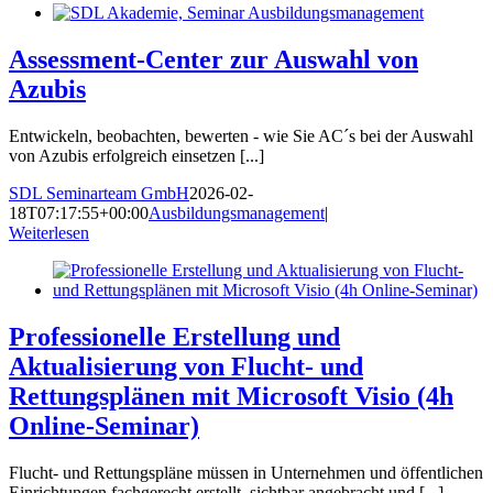
Assessment-Center zur Auswahl von
Azubis
Entwickeln, beobachten, bewerten - wie Sie AC´s bei der Auswahl
von Azubis erfolgreich einsetzen [...]
SDL Seminarteam GmbH
2026-02-
18T07:17:55+00:00
Ausbildungsmanagement
|
Weiterlesen
Professionelle Erstellung und
Aktualisierung von Flucht- und
Rettungsplänen mit Microsoft Visio (4h
Online-Seminar)
Flucht- und Rettungspläne müssen in Unternehmen und öffentlichen
Einrichtungen fachgerecht erstellt, sichtbar angebracht und [...]