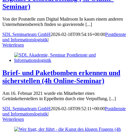
Seminar)
Von der Poststelle zum Digital Mailroom In kaum einem anderen
Unternehmensbereich finden so gravierende [...]
SDL Seminarteam GmbH
2026-02-18T09:54:16+00:00
Postdienste
und Informationslogistik
|
Weiterlesen
Brief- und Paketbomben erkennen und
sicherstellen (4h Online-Seminar)
Am 16. Februar 2021 wurde ein Mitarbeiter eines
Getränkeherstellers in Eppelheim durch eine Verpuffung, [...]
SDL Seminarteam GmbH
2026-02-18T09:52:11+00:00
Postdienste
und Informationslogistik
|
Weiterlesen