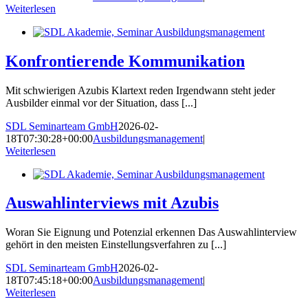
Weiterlesen
Konfrontierende Kommunikation
Mit schwierigen Azubis Klartext reden Irgendwann steht jeder
Ausbilder einmal vor der Situation, dass [...]
SDL Seminarteam GmbH
2026-02-
18T07:30:28+00:00
Ausbildungsmanagement
|
Weiterlesen
Auswahlinterviews mit Azubis
Woran Sie Eignung und Potenzial erkennen Das Auswahlinterview
gehört in den meisten Einstellungsverfahren zu [...]
SDL Seminarteam GmbH
2026-02-
18T07:45:18+00:00
Ausbildungsmanagement
|
Weiterlesen