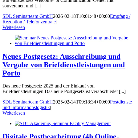
Ein einladendes Welcome- & Communication-Center mit
souveränen und [...]
SDL Seminarteam GmbH
2026-02-18T10:01:48+00:00
Empfang /
Rezeption / Telefonzentrale
|
Weiterlesen
Neues Postgesetz: Ausschreibung und
Vergabe von Briefdienstleistungen und
Porto
Das neue Postgesetz 2025 und der Einkauf von
Briefdienstleistungen Das neue Postgesetz ist verabschiedet [...]
SDL Seminarteam GmbH
2025-02-14T09:18:34+00:00
Postdienste
und Informationslogistik
|
Weiterlesen
Digitale Postbearbeitung (4h Online-