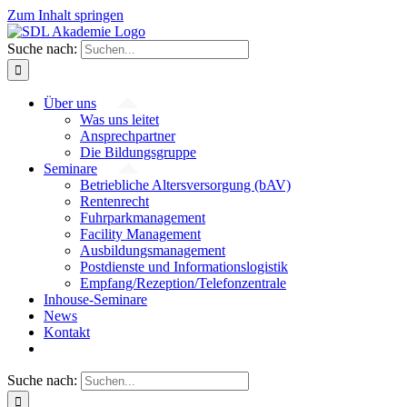
Zum Inhalt springen
Suche nach:
Über uns
Was uns leitet
Ansprechpartner
Die Bildungsgruppe
Seminare
Betriebliche Altersversorgung (bAV)
Rentenrecht
Fuhrparkmanagement
Facility Management
Ausbildungsmanagement
Postdienste und Informationslogistik
Empfang/Rezeption/Telefonzentrale
Inhouse-Seminare
News
Kontakt
Suche nach: