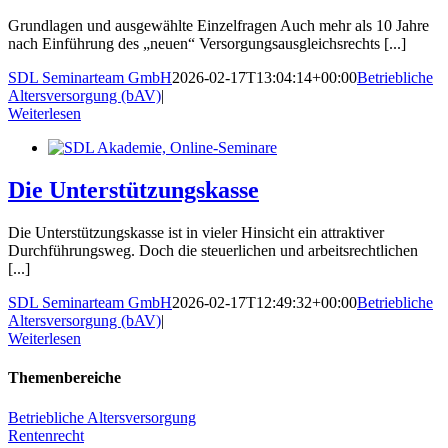
Grundlagen und ausgewählte Einzelfragen Auch mehr als 10 Jahre
nach Einführung des „neuen“ Versorgungsausgleichsrechts [...]
SDL Seminarteam GmbH
2026-02-17T13:04:14+00:00
Betriebliche
Altersversorgung (bAV)
|
Weiterlesen
Die Unterstützungskasse
Die Unterstützungskasse ist in vieler Hinsicht ein attraktiver
Durchführungsweg. Doch die steuerlichen und arbeitsrechtlichen
[...]
SDL Seminarteam GmbH
2026-02-17T12:49:32+00:00
Betriebliche
Altersversorgung (bAV)
|
Weiterlesen
Themenbereiche
Betriebliche Altersversorgung
Rentenrecht