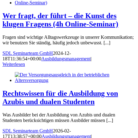
Wer fragt, der führt – die Kunst des
klugen Fragens (4h Online-Seminar)
Fragen sind wichtige Alltagswerkzeuge in unserer Kommunikation;
wir benutzen Sie ständig, häufig jedoch unbewusst. [...]
SDL Seminarteam GmbH
2024-12-
18T11:36:54+00:00
Ausbildungsmanagement
|
Weiterlesen
Rechtswissen für die Ausbildung von
Azubis und dualen Studenten
Was Ausbilder bei der Ausbildung von Azubis und dualen
Studenten berücksichtigen müssen Ausbilder müssen [...]
SDL Seminarteam GmbH
2026-02-
17T13:38:57+00:00
Ausbildungsmanagement
|