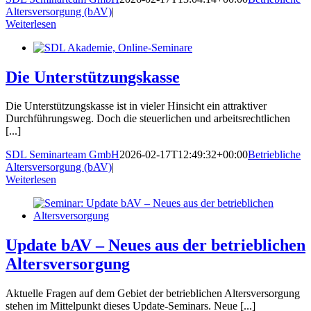
Altersversorgung (bAV)
|
Weiterlesen
Die Unterstützungskasse
Die Unterstützungskasse ist in vieler Hinsicht ein attraktiver
Durchführungsweg. Doch die steuerlichen und arbeitsrechtlichen
[...]
SDL Seminarteam GmbH
2026-02-17T12:49:32+00:00
Betriebliche
Altersversorgung (bAV)
|
Weiterlesen
Update bAV – Neues aus der betrieblichen
Altersversorgung
Aktuelle Fragen auf dem Gebiet der betrieblichen Altersversorgung
stehen im Mittelpunkt dieses Update-Seminars. Neue [...]