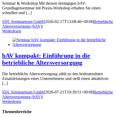
Seminar & Workshop Mit diesem dreitägigen bAV-
Grundlagenseminar mit Praxis-Workshop erhalten Sie einen
schnellen und [...]
SDL Seminarteam GmbH
2026-02-17T13:08:46+00:00
Betriebliche
Altersversorgung (bAV)
|
Weiterlesen
bAV kompakt: Einführung in die
betriebliche Alters­versorgung
Die betriebliche Altersversorgung zählt zu den bedeutendsten
Zusatzleistungen eines Unternehmens und stellt einen attraktiven
[...]
SDL Seminarteam GmbH
2026-07-21T10:39:51+00:00
Betriebliche
Altersversorgung (bAV)
|
Weiterlesen
Themenbereiche