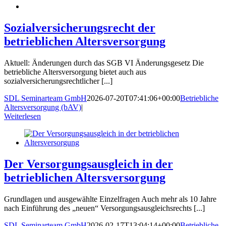
Sozialversicherungsrecht der
betrieblichen Altersversorgung
Aktuell: Änderungen durch das SGB VI Änderungsgesetz Die
betriebliche Altersversorgung bietet auch aus
sozialversicherungsrechtlicher [...]
SDL Seminarteam GmbH
2026-07-20T07:41:06+00:00
Betriebliche
Altersversorgung (bAV)
|
Weiterlesen
Der Versorgungsausgleich in der
betrieblichen Altersversorgung
Grundlagen und ausgewählte Einzelfragen Auch mehr als 10 Jahre
nach Einführung des „neuen“ Versorgungsausgleichsrechts [...]
SDL Seminarteam GmbH
2026-02-17T13:04:14+00:00
Betriebliche