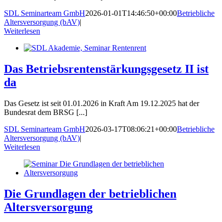
SDL Seminarteam GmbH
2026-01-01T14:46:50+00:00
Betriebliche
Altersversorgung (bAV)
|
Weiterlesen
Das Betriebsrentenstärkungsgesetz II ist
da
Das Gesetz ist seit 01.01.2026 in Kraft Am 19.12.2025 hat der
Bundesrat dem BRSG [...]
SDL Seminarteam GmbH
2026-03-17T08:06:21+00:00
Betriebliche
Altersversorgung (bAV)
|
Weiterlesen
Die Grundlagen der betrieblichen
Altersversorgung