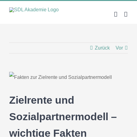
Zum
Inhalt
springen
Zurück
Vor
Zielrente und
Sozialpartnermodell –
wichtige Fakten