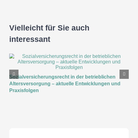
Vielleicht für Sie auch
interessant
K
Sozialversicherungsrecht in der betrieblichen
W
Altersversorgung – aktuelle Entwicklungen und
Praxisfolgen