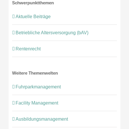
Schwerpunktthemen
Aktuelle Beiträge
Betriebliche Altersversorgung (bAV)
Rentenrecht
Weitere Themenwelten
Fuhrparkmanagement
Facility Management
Ausbildungsmanagement