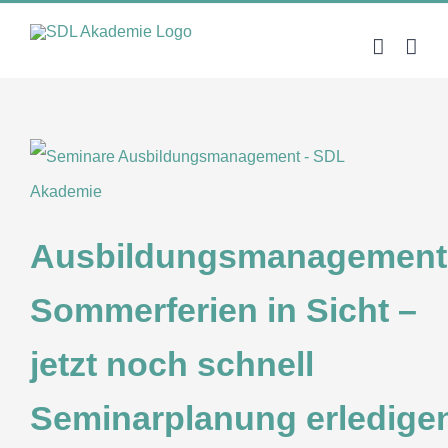
Zum
Inhalt
springen
Ausbildungsmanagement
Sommerferien in Sicht –
jetzt noch schnell
Seminarplanung erledige