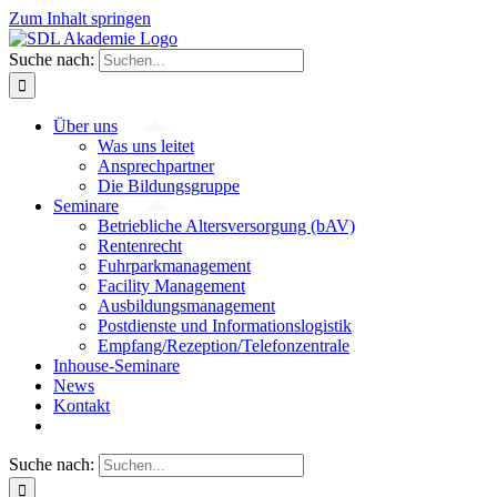
Zum Inhalt springen
Suche nach:
Über uns
Was uns leitet
Ansprechpartner
Die Bildungsgruppe
Seminare
Betriebliche Altersversorgung (bAV)
Rentenrecht
Fuhrparkmanagement
Facility Management
Ausbildungsmanagement
Postdienste und Informationslogistik
Empfang/Rezeption/Telefonzentrale
Inhouse-Seminare
News
Kontakt
Suche nach: