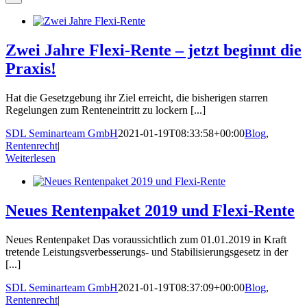
Zwei Jahre Flexi-Rente – jetzt beginnt die
Praxis!
Hat die Gesetzgebung ihr Ziel erreicht, die bisherigen starren
Regelungen zum Renteneintritt zu lockern [...]
SDL Seminarteam GmbH
2021-01-19T08:33:58+00:00
Blog
,
Rentenrecht
|
Weiterlesen
Neues Rentenpaket 2019 und Flexi-Rente
Neues Rentenpaket Das voraussichtlich zum 01.01.2019 in Kraft
tretende Leistungsverbesserungs- und Stabilisierungsgesetz in der
[...]
SDL Seminarteam GmbH
2021-01-19T08:37:09+00:00
Blog
,
Rentenrecht
|