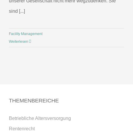
unserer Gesellschaft nicht mehr wegzudenken. Sie
sind [...]
Facility Management
Weiterlesen
THEMENBEREICHE
Betriebliche Altersversorgung
Rentenrecht