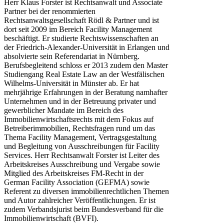
Herr Klaus Forster ist Rechtsanwalt und Associate
Partner bei der renommierten
Rechtsanwaltsgesellschaft Rödl & Partner und ist
dort seit 2009 im Bereich Facility Management
beschäftigt. Er studierte Rechtswissenschaften an
der Friedrich-Alexander-Universität in Erlangen und
absolvierte sein Referendariat in Nürnberg.
Berufsbegleitend schloss er 2013 zudem den Master
Studiengang Real Estate Law an der Westfälischen
Wilhelms-Universität in Münster ab. Er hat
mehrjährige Erfahrungen in der Beratung namhafter
Unternehmen und in der Betreuung privater und
gewerblicher Mandate im Bereich des
Immobilienwirtschaftsrechts mit dem Fokus auf
Betreiberimmobilien, Rechtsfragen rund um das
Thema Facility Management, Vertragsgestaltung
und Begleitung von Ausschreibungen für Facility
Services. Herr Rechtsanwalt Forster ist Leiter des
Arbeitskreises Ausschreibung und Vergabe sowie
Mitglied des Arbeitskreises FM-Recht in der
German Facility Association (GEFMA) sowie
Referent zu diversen immobilienrechtlichen Themen
und Autor zahlreicher Veröffentlichungen. Er ist
zudem Verbandsjurist beim Bundesverband für die
Immobilienwirtschaft (BVFI).