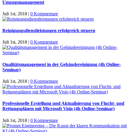
Umzugsmanagement
Juli 1st, 2018
|
0 Kommentare
Reinigungsdienstleistungen erfolgreich steuern
Juli 1st, 2018
|
0 Kommentare
Qualitätsmanagement in der Gebäudereinigung (4h Online-
Seminar)
Juli 1st, 2018
|
0 Kommentare
Professionelle Erstellung und Aktualisierung von Flucht- und
Rettungsplänen mit Microsoft Visio (4h Online-Seminar)
Juli 1st, 2018
|
0 Kommentare