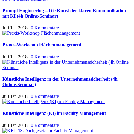
Prompt Engineering – Die Kunst der klaren Kommunikation
mit KI (4h Online-Seminar)
Juli 1st, 2018
|
0 Kommentare
Praxis-Workshop Flächenmanagement
Juli 1st, 2018
|
0 Kommentare
Künstliche Intelligenz in der Unternehmenssicherheit (4h
Online-Seminar)
Juli 1st, 2018
|
0 Kommentare
Künstliche Intelligenz (KI) im Facility Management
Juli 1st, 2018
|
0 Kommentare