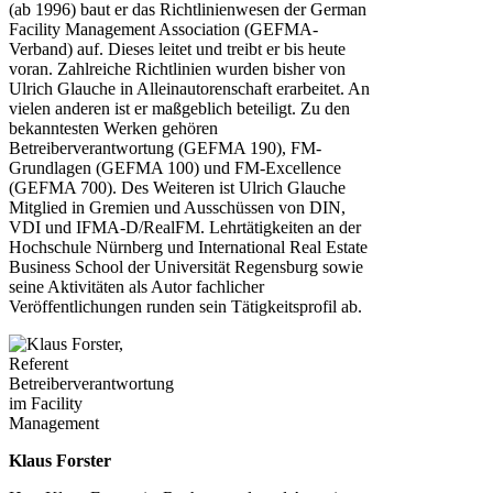
(ab 1996) baut er das Richtlinienwesen der German
Facility Management Association (GEFMA-
Verband) auf. Dieses leitet und treibt er bis heute
voran. Zahlreiche Richtlinien wurden bisher von
Ulrich Glauche in Alleinautorenschaft erarbeitet. An
vielen anderen ist er maßgeblich beteiligt. Zu den
bekanntesten Werken gehören
Betreiberverantwortung (GEFMA 190), FM-
Grundlagen (GEFMA 100) und FM-Excellence
(GEFMA 700). Des Weiteren ist Ulrich Glauche
Mitglied in Gremien und Ausschüssen von DIN,
VDI und IFMA-D/RealFM. Lehrtätigkeiten an der
Hochschule Nürnberg und International Real Estate
Business School der Universität Regensburg sowie
seine Aktivitäten als Autor fachlicher
Veröffentlichungen runden sein Tätigkeitsprofil ab.
Klaus Forster