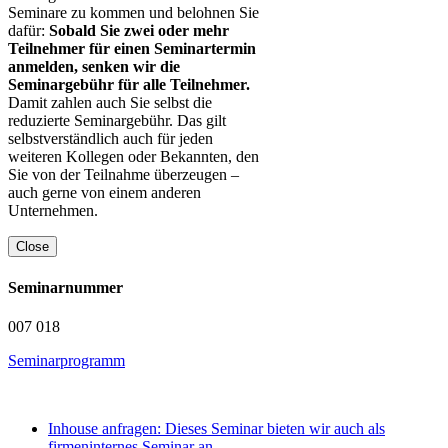
Seminare zu kommen und belohnen Sie
dafür:
Sobald Sie zwei oder mehr
Teilnehmer für einen Seminartermin
anmelden, senken wir die
Seminargebühr für alle Teilnehmer.
Damit zahlen auch Sie selbst die
reduzierte Seminargebühr. Das gilt
selbstverständlich auch für jeden
weiteren Kollegen oder Bekannten, den
Sie von der Teilnahme überzeugen –
auch gerne von einem anderen
Unternehmen.
Close
Seminarnummer
007 018
Seminarprogramm
Inhouse anfragen: Dieses Seminar bieten wir auch als
firmeninternes Seminar an.