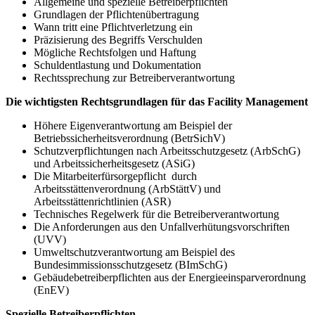
Allgemeine und spezielle Betreiberpflichten
Grundlagen der Pflichtenübertragung
Wann tritt eine Pflichtverletzung ein
Präzisierung des Begriffs Verschulden
Mögliche Rechtsfolgen und Haftung
Schuldentlastung und Dokumentation
Rechtssprechung zur Betreiberverantwortung
Die wichtigsten Rechtsgrundlagen für das Facility Management
Höhere Eigenverantwortung am Beispiel der
Betriebssicherheitsverordnung (BetrSichV)
Schutzverpflichtungen nach Arbeitsschutzgesetz (ArbSchG)
und Arbeitssicherheitsgesetz (ASiG)
Die Mitarbeiterfürsorgepflicht durch
Arbeitsstättenverordnung (ArbStättV) und
Arbeitsstättenrichtlinien (ASR)
Technisches Regelwerk für die Betreiberverantwortung
Die Anforderungen aus den Unfallverhütungsvorschriften
(UVV)
Umweltschutzverantwortung am Beispiel des
Bundesimmissionsschutzgesetz (BImSchG)
Gebäudebetreiberpflichten aus der Energieeinsparverordnung
(EnEV)
Spezielle Betreiberpflichten