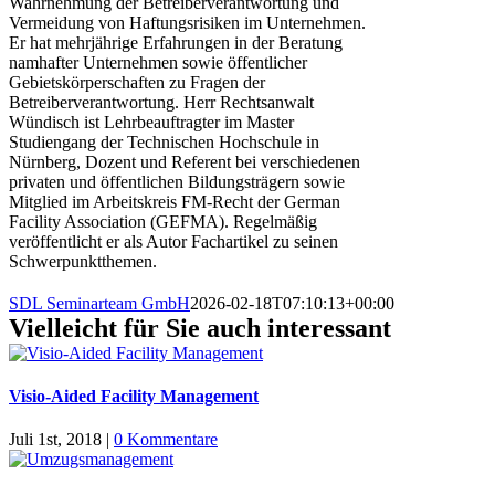
Wahrnehmung der Betreiberverantwortung und
Vermeidung von Haftungsrisiken im Unternehmen.
Er hat mehrjährige Erfahrungen in der Beratung
namhafter Unternehmen sowie öffentlicher
Gebietskörperschaften zu Fragen der
Betreiberverantwortung. Herr Rechtsanwalt
Wündisch ist Lehrbeauftragter im Master
Studiengang der Technischen Hochschule in
Nürnberg, Dozent und Referent bei verschiedenen
privaten und öffentlichen Bildungsträgern sowie
Mitglied im Arbeitskreis FM-Recht der German
Facility Association (GEFMA). Regelmäßig
veröffentlicht er als Autor Fachartikel zu seinen
Schwerpunktthemen.
SDL Seminarteam GmbH
2026-02-18T07:10:13+00:00
Vielleicht für Sie auch interessant
Visio-Aided Facility Management
Juli 1st, 2018
|
0 Kommentare