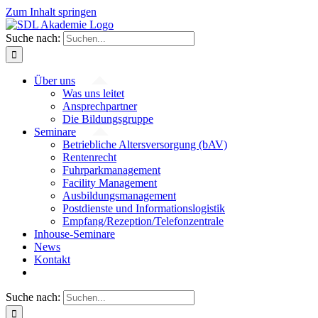
Zum Inhalt springen
Suche nach:
Über uns
Was uns leitet
Ansprechpartner
Die Bildungsgruppe
Seminare
Betriebliche Altersversorgung (bAV)
Rentenrecht
Fuhrparkmanagement
Facility Management
Ausbildungsmanagement
Postdienste und Informationslogistik
Empfang/Rezeption/Telefonzentrale
Inhouse-Seminare
News
Kontakt
Suche nach: