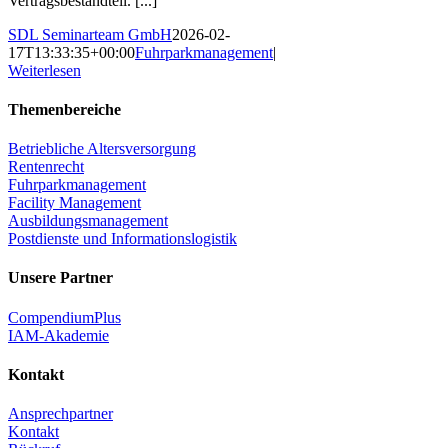
Vertragsbestandteil. [...]
SDL Seminarteam GmbH
2026-02-
17T13:33:35+00:00
Fuhrparkmanagement
|
Weiterlesen
Themenbereiche
Betriebliche Altersversorgung
Rentenrecht
Fuhrparkmanagement
Facility Management
Ausbildungsmanagement
Postdienste und Informationslogistik
Unsere Partner
CompendiumPlus
IAM-Akademie
Kontakt
Ansprechpartner
Kontakt