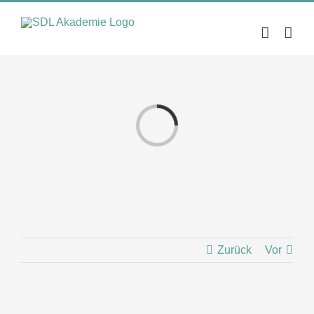
Zum
Inhalt
springen
Laden...
Zurück
Vor