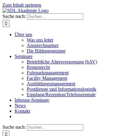
Zum Inhalt springen
Suche nach:
Über uns
Was uns leitet
Ansprechpartner
Die Bildungsgruppe
Seminare
Betriebliche Altersversorgung (bAV)
Rentenrecht
Fuhrparkmanagement
Facility Management
Ausbildungsmanagement
Postdienste und Informationslogistik
Empfang/Rezeption/Telefonzentrale
Inhouse-Seminare
News
Kontakt
Suche nach: