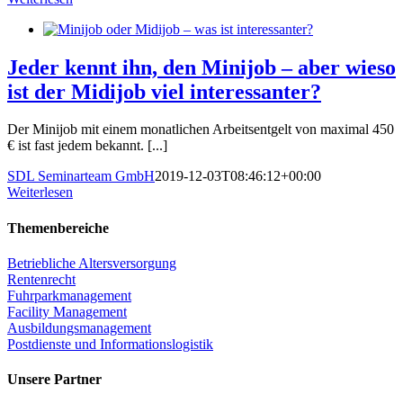
Jeder kennt ihn, den Minijob – aber wieso
ist der Midijob viel interessanter?
Der Minijob mit einem monatlichen Arbeitsentgelt von maximal 450
€ ist fast jedem bekannt. [...]
SDL Seminarteam GmbH
2019-12-03T08:46:12+00:00
Weiterlesen
Themenbereiche
Betriebliche Altersversorgung
Rentenrecht
Fuhrparkmanagement
Facility Management
Ausbildungsmanagement
Postdienste und Informationslogistik
Unsere Partner