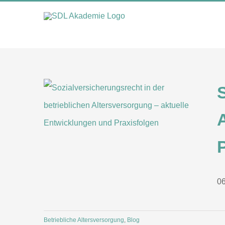
Zum
Inhalt
springen
06
Betriebliche Altersversorgung
,
Blog