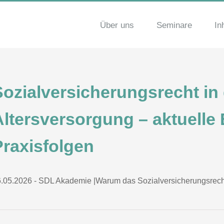
Über uns
Seminare
In
Sozialversicherungsrecht in 
Altersversorgung – aktuelle
Praxisfolgen
.05.2026 - SDL Akademie |Warum das Sozialversicherungsrecht i