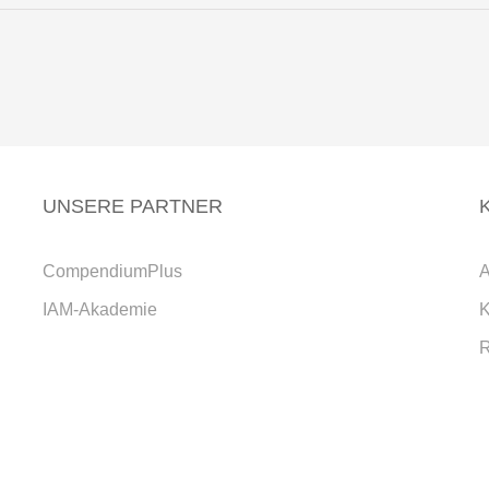
UNSERE PARTNER
CompendiumPlus
A
IAM-Akademie
K
R