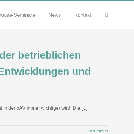
house-Seminare
News
Kontakt
der betrieblichen
 Entwicklungen und
n der bAV immer wichtiger wird. Die [...]
Weiterlesen