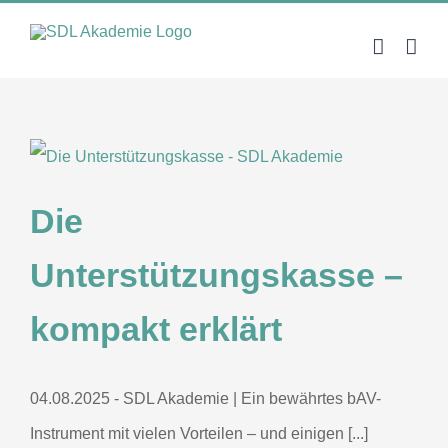
Zum
Inhalt
springen
Die
Unterstützungskasse –
kompakt erklärt
04.08.2025 - SDL Akademie | Ein bewährtes bAV-
Instrument mit vielen Vorteilen – und einigen [...]