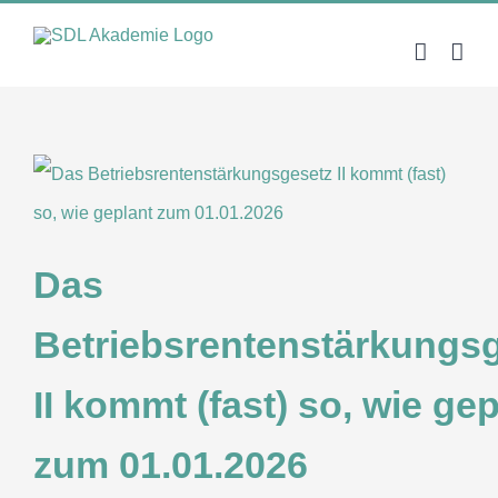
Zum
Inhalt
springen
Das
Betriebsrentenstärkungs
II kommt (fast) so, wie ge
zum 01.01.2026