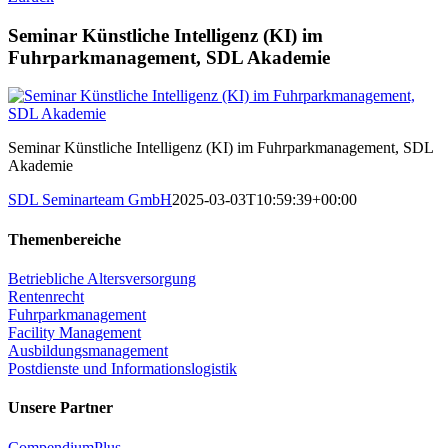
Seminar Künstliche Intelligenz (KI) im
Fuhrparkmanagement, SDL Akademie
Seminar Künstliche Intelligenz (KI) im Fuhrparkmanagement, SDL
Akademie
SDL Seminarteam GmbH
2025-03-03T10:59:39+00:00
Themenbereiche
Betriebliche Altersversorgung
Rentenrecht
Fuhrparkmanagement
Facility Management
Ausbildungsmanagement
Postdienste und Informationslogistik
Unsere Partner
CompendiumPlus