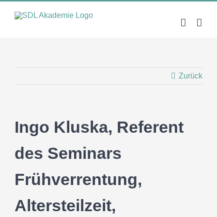
Zum
Inhalt
springen
Zurück
Ingo Kluska, Referent
des Seminars
Frühverrentung,
Altersteilzeit,