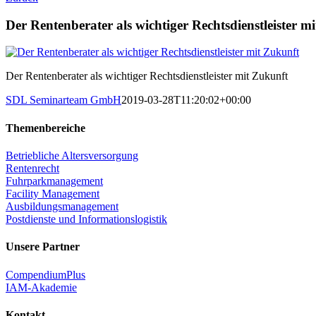
Der Rentenberater als wichtiger Rechtsdienstleister m
Der Rentenberater als wichtiger Rechtsdienstleister mit Zukunft
SDL Seminarteam GmbH
2019-03-28T11:20:02+00:00
Themenbereiche
Betriebliche Altersversorgung
Rentenrecht
Fuhrparkmanagement
Facility Management
Ausbildungsmanagement
Postdienste und Informationslogistik
Unsere Partner
CompendiumPlus
IAM-Akademie
Kontakt