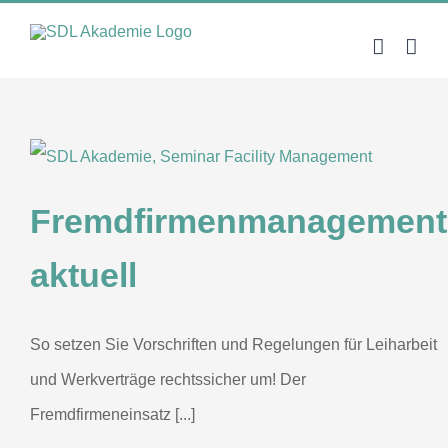
Zum
Inhalt
springen
Fremdfirmenmanagement
aktuell
So setzen Sie Vorschriften und Regelungen für Leiharbeit
und Werkverträge rechtssicher um! Der
Fremdfirmeneinsatz [...]