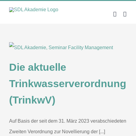
Zum
Inhalt
springen
Die aktuelle
Trinkwasserverordnung
(TrinkwV)
Auf Basis der seit dem 31. März 2023 verabschiedeten
Zweiten Verordnung zur Novellierung der [...]