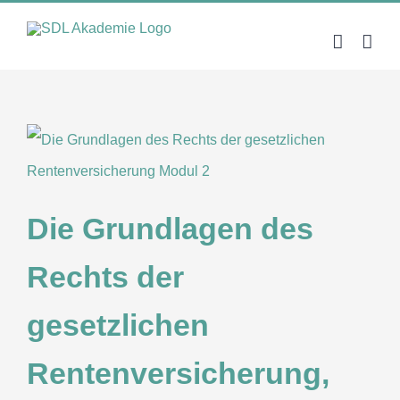
Zum
Inhalt
springen
Die Grundlagen des
Rechts der
gesetzlichen
Rentenversicherung,