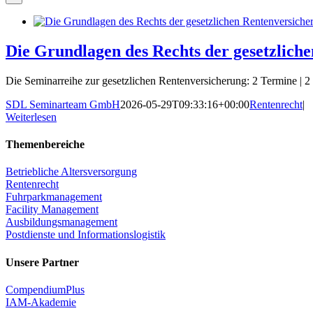
Die Grundlagen des Rechts der gesetzlic
Die Seminarreihe zur gesetzlichen Rentenversicherung: 2 Termine | 2 
SDL Seminarteam GmbH
2026-05-29T09:33:16+00:00
Rentenrecht
|
Weiterlesen
Themenbereiche
Betriebliche Altersversorgung
Rentenrecht
Fuhrparkmanagement
Facility Management
Ausbildungsmanagement
Postdienste und Informationslogistik
Unsere Partner
CompendiumPlus
IAM-Akademie