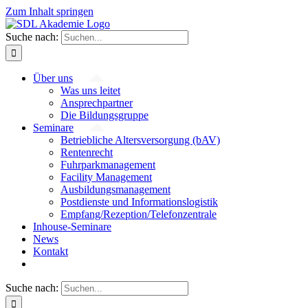
Zum Inhalt springen
Suche nach:
Über uns
Was uns leitet
Ansprechpartner
Die Bildungsgruppe
Seminare
Betriebliche Altersversorgung (bAV)
Rentenrecht
Fuhrparkmanagement
Facility Management
Ausbildungsmanagement
Postdienste und Informationslogistik
Empfang/Rezeption/Telefonzentrale
Inhouse-Seminare
News
Kontakt
Suche nach: