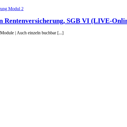
hen Rentenversicherung, SGB VI (LIVE-Onli
Module | Auch einzeln buchbar [...]