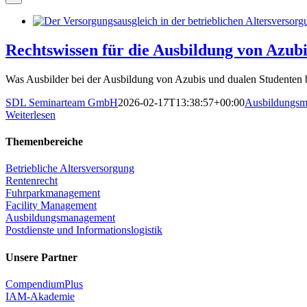
Rechtswissen für die Ausbildung von Azub
Was Ausbilder bei der Ausbildung von Azubis und dualen Studenten b
SDL Seminarteam GmbH
2026-02-17T13:38:57+00:00
Ausbildungs
Weiterlesen
Themenbereiche
Betriebliche Altersversorgung
Rentenrecht
Fuhrparkmanagement
Facility Management
Ausbildungsmanagement
Postdienste und Informationslogistik
Unsere Partner
CompendiumPlus
IAM-Akademie