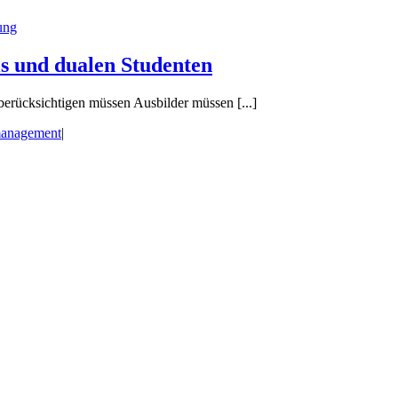
is und dualen Studenten
erücksichtigen müssen Ausbilder müssen [...]
management
|