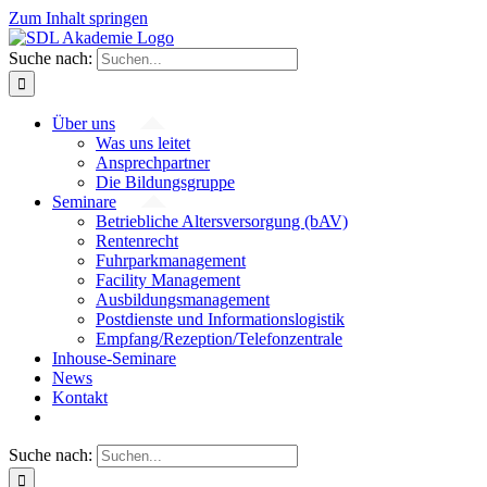
Zum Inhalt springen
Suche nach:
Über uns
Was uns leitet
Ansprechpartner
Die Bildungsgruppe
Seminare
Betriebliche Altersversorgung (bAV)
Rentenrecht
Fuhrparkmanagement
Facility Management
Ausbildungsmanagement
Postdienste und Informationslogistik
Empfang/Rezeption/Telefonzentrale
Inhouse-Seminare
News
Kontakt
Suche nach: