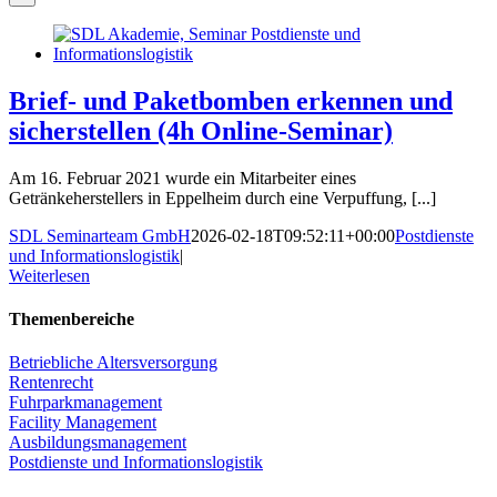
Brief- und Paketbomben erkennen und
sicherstellen (4h Online-Seminar)
Am 16. Februar 2021 wurde ein Mitarbeiter eines
Getränkeherstellers in Eppelheim durch eine Verpuffung, [...]
SDL Seminarteam GmbH
2026-02-18T09:52:11+00:00
Postdienste
und Informationslogistik
|
Weiterlesen
Themenbereiche
Betriebliche Altersversorgung
Rentenrecht
Fuhrparkmanagement
Facility Management
Ausbildungsmanagement
Postdienste und Informationslogistik