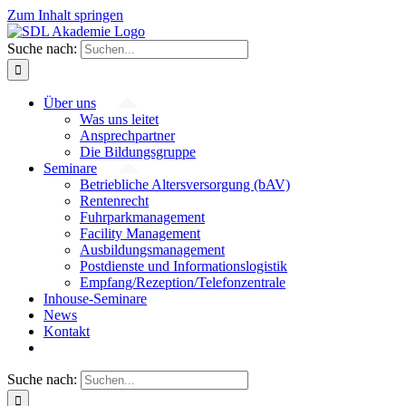
Zum Inhalt springen
Suche nach:
Über uns
Was uns leitet
Ansprechpartner
Die Bildungsgruppe
Seminare
Betriebliche Altersversorgung (bAV)
Rentenrecht
Fuhrparkmanagement
Facility Management
Ausbildungsmanagement
Postdienste und Informationslogistik
Empfang/Rezeption/Telefonzentrale
Inhouse-Seminare
News
Kontakt
Suche nach: