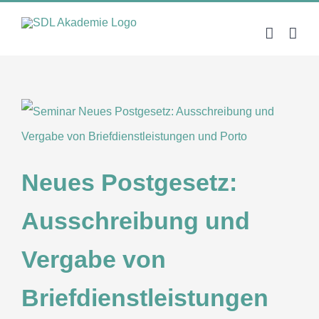
Zum
Inhalt
springen
Neues Postgesetz:
Ausschreibung und
Vergabe von
Briefdienstleistungen