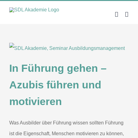
Zum
Inhalt
springen
In Führung gehen –
Azubis führen und
motivieren
Was Ausbilder über Führung wissen sollten Führung
ist die Eigenschaft, Menschen motivieren zu können,