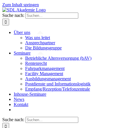
Zum Inhalt springen
Suche nach:
Über uns
Was uns leitet
Ansprechpartner
Die Bildungsgruppe
Seminare
Betriebliche Altersversorgung (bAV)
Rentenrecht
Fuhrparkmanagement
Facility Management
Ausbildungsmanagement
Postdienste und Informationslogistik
Empfang/Rezeption/Telefonzentrale
Inhouse-Seminare
News
Kontakt
Suche nach: