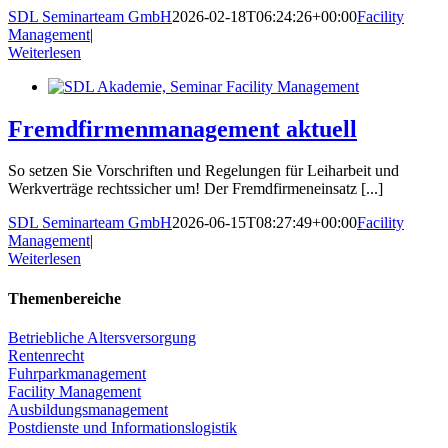
SDL Seminarteam GmbH
2026-02-18T06:24:26+00:00
Facility
Management
|
Weiterlesen
Fremdfirmenmanagement aktuell
So setzen Sie Vorschriften und Regelungen für Leiharbeit und
Werkverträge rechtssicher um! Der Fremdfirmeneinsatz [...]
SDL Seminarteam GmbH
2026-06-15T08:27:49+00:00
Facility
Management
|
Weiterlesen
Themenbereiche
Betriebliche Altersversorgung
Rentenrecht
Fuhrparkmanagement
Facility Management
Ausbildungsmanagement
Postdienste und Informationslogistik