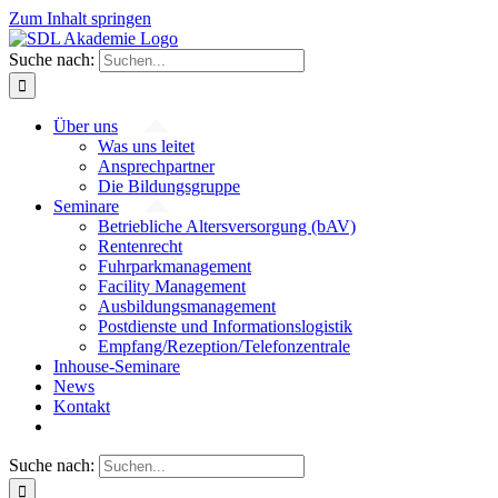
Zum Inhalt springen
Suche nach:
Über uns
Was uns leitet
Ansprechpartner
Die Bildungsgruppe
Seminare
Betriebliche Altersversorgung (bAV)
Rentenrecht
Fuhrparkmanagement
Facility Management
Ausbildungsmanagement
Postdienste und Informationslogistik
Empfang/Rezeption/Telefonzentrale
Inhouse-Seminare
News
Kontakt
Suche nach: