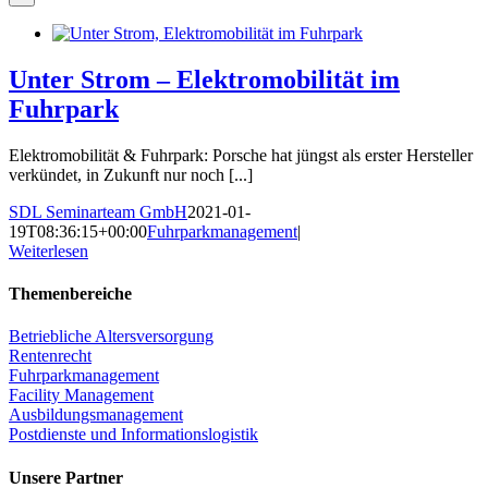
Unter Strom – Elektromobilität im
Fuhrpark
Elektromobilität & Fuhrpark: Porsche hat jüngst als erster Hersteller
verkündet, in Zukunft nur noch [...]
SDL Seminarteam GmbH
2021-01-
19T08:36:15+00:00
Fuhrparkmanagement
|
Weiterlesen
Themenbereiche
Betriebliche Altersversorgung
Rentenrecht
Fuhrparkmanagement
Facility Management
Ausbildungsmanagement
Postdienste und Informationslogistik
Unsere Partner