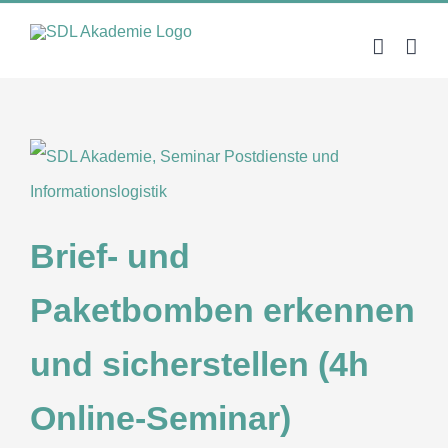
Zum
Inhalt
springen
Brief- und
Paketbomben erkennen
und sicherstellen (4h
Online-Seminar)