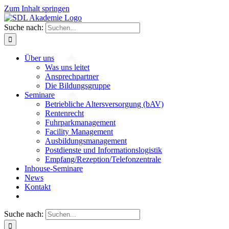
Zum Inhalt springen
Suche nach:
Über uns
Was uns leitet
Ansprechpartner
Die Bildungsgruppe
Seminare
Betriebliche Altersversorgung (bAV)
Rentenrecht
Fuhrparkmanagement
Facility Management
Ausbildungsmanagement
Postdienste und Informationslogistik
Empfang/Rezeption/Telefonzentrale
Inhouse-Seminare
News
Kontakt
Suche nach: