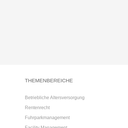
THEMENBEREICHE
Betriebliche Altersversorgung
Rentenrecht
Fuhrparkmanagement
Facility Management