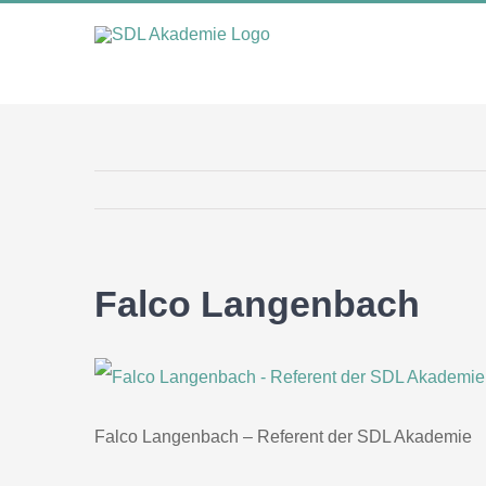
Zum
Inhalt
springen
Falco Langenbach
Falco Langenbach – Referent der SDL Akademie