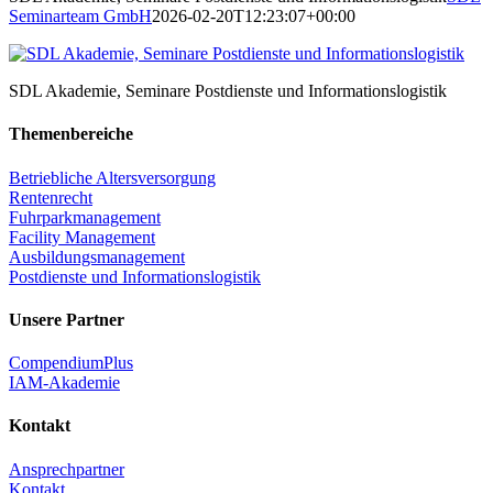
Seminarteam GmbH
2026-02-20T12:23:07+00:00
SDL Akademie, Seminare Postdienste und Informationslogistik
Themenbereiche
Betriebliche Altersversorgung
Rentenrecht
Fuhrparkmanagement
Facility Management
Ausbildungsmanagement
Postdienste und Informationslogistik
Unsere Partner
CompendiumPlus
IAM-Akademie
Kontakt
Ansprechpartner
Kontakt