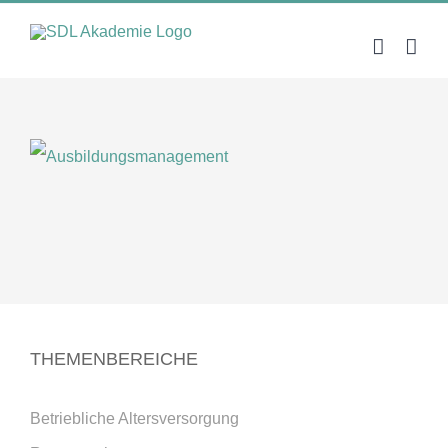
Zum
Inhalt
springen
THEMENBEREICHE
Betriebliche Altersversorgung