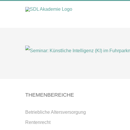
Zum
Inhalt
springen
THEMENBEREICHE
Betriebliche Altersversorgung
Rentenrecht