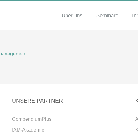
Über uns
Seminare
In
UNSERE PARTNER
CompendiumPlus
A
IAM-Akademie
K