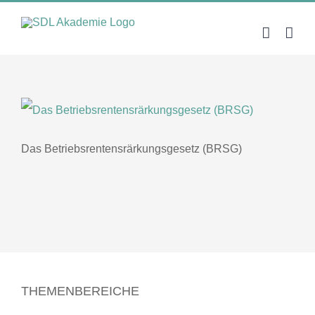
Zum
Inhalt
springen
Das Betriebsrentensrärkungsgesetz (BRSG)
THEMENBEREICHE