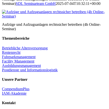
Seminar)
SDL Seminarteam GmbH
2025-07-04T10:32:11+00:00
Aufzüge und Aufzugsanlagen rechtssicher betreiben (4h Online-
Seminar)
Themenbereiche
Betriebliche Altersversorgung
Rentenrecht
Fuhrparkmanagement
Facility Management
Ausbildungsmanagement
Postdienste und Informationslogistik
Unsere Partner
CompendiumPlus
IAM-Akademie
Kontakt