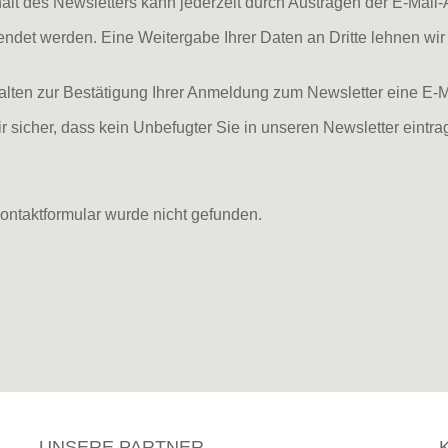
alt des Newsletters kann jederzeit durch Austragen der E-Mail
ndet werden. Eine Weitergabe Ihrer Daten an Dritte lehnen wir
alten zur Bestätigung Ihrer Anmeldung zum Newsletter eine E-M
ir sicher, dass kein Unbefugter Sie in unseren Newsletter eintr
ntaktformular wurde nicht gefunden.
UNSERE PARTNER