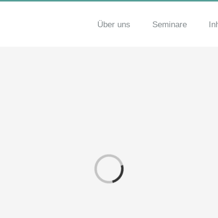
Über uns
Seminare
In
Laden...