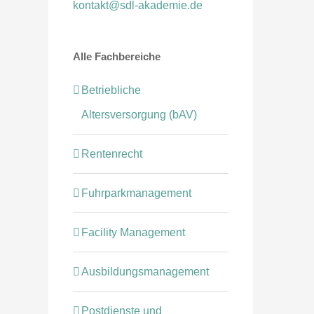
kontakt@sdl-akademie.de
Alle Fachbereiche
Betriebliche
Altersversorgung (bAV)
Rentenrecht
Fuhrparkmanagement
Facility Management
Ausbildungsmanagement
Postdienste und