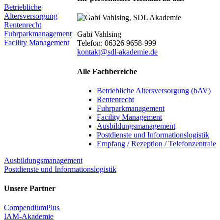
Betriebliche
Altersversorgung
Rentenrecht
Fuhrparkmanagement
Gabi Vahlsing
Facility Management
Telefon: 06326 9658-999
kontakt@sdl-akademie.de
Alle Fachbereiche
Betriebliche Altersversorgung (bAV)
Rentenrecht
Fuhrparkmanagement
Facility Management
Ausbildungsmanagement
Postdienste und Informationslogistik
Empfang / Rezeption / Telefonzentrale
Ausbildungsmanagement
Postdienste und Informationslogistik
Unsere Partner
CompendiumPlus
IAM-Akademie