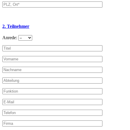
2. Teilnehmer
Anrede: