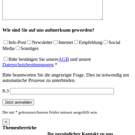
Wie sind Sie auf uns aufmerksam geworden?
Info-Post
Newsletter
Internet
Empfehlung
Social
Media
Sonstiges
Bitte bestätigen Sie unsere
AGB
und unsere
Datenschutzbestimmungen
.*
Bitte beantworten Sie die angezeigte Frage. Dies ist notwendig um
automatische Prozesse zu unterbinden.
8-3
Die mit * gekennzeichneten Felder müssen ausgefüllt sein.
×
Themenbereiche
Ihr persönlicher Kontakt zu uns