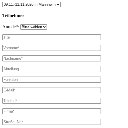
Teilnehmer
Anrede*: