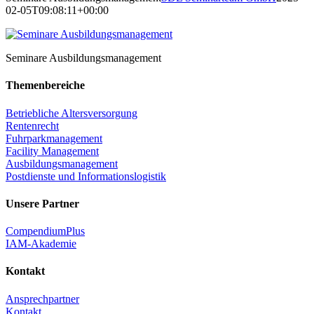
02-05T09:08:11+00:00
Seminare Ausbildungsmanagement
Themenbereiche
Betriebliche Altersversorgung
Rentenrecht
Fuhrparkmanagement
Facility Management
Ausbildungsmanagement
Postdienste und Informationslogistik
Unsere Partner
CompendiumPlus
IAM-Akademie
Kontakt
Ansprechpartner
Kontakt