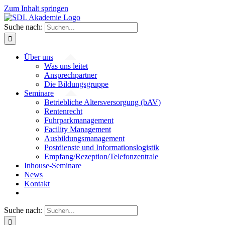
Zum Inhalt springen
Suche nach:
Über uns
Was uns leitet
Ansprechpartner
Die Bildungsgruppe
Seminare
Betriebliche Altersversorgung (bAV)
Rentenrecht
Fuhrparkmanagement
Facility Management
Ausbildungsmanagement
Postdienste und Informationslogistik
Empfang/Rezeption/Telefonzentrale
Inhouse-Seminare
News
Kontakt
Suche nach: