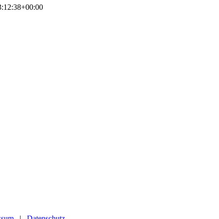
:12:38+00:00
ssum
|
Datenschutz