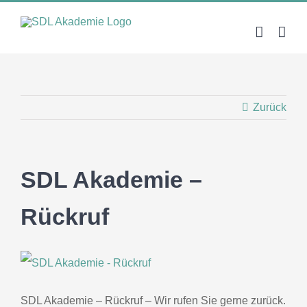
Zum
Inhalt
springen
Zurück
SDL Akademie –
Rückruf
SDL Akademie – Rückruf – Wir rufen Sie gerne zurück.