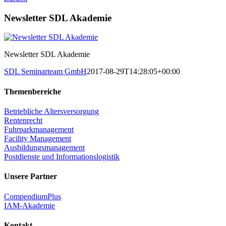
Newsletter SDL Akademie
Newsletter SDL Akademie
SDL Seminarteam GmbH
2017-08-29T14:28:05+00:00
Themenbereiche
Betriebliche Altersversorgung
Rentenrecht
Fuhrparkmanagement
Facility Management
Ausbildungsmanagement
Postdienste und Informationslogistik
Unsere Partner
CompendiumPlus
IAM-Akademie
Kontakt