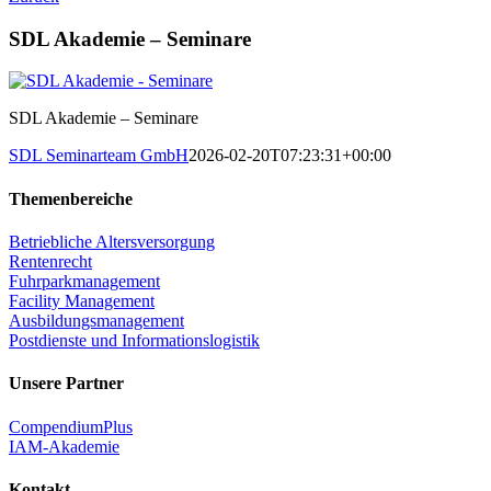
SDL Akademie – Seminare
SDL Akademie – Seminare
SDL Seminarteam GmbH
2026-02-20T07:23:31+00:00
Themenbereiche
Betriebliche Altersversorgung
Rentenrecht
Fuhrparkmanagement
Facility Management
Ausbildungsmanagement
Postdienste und Informationslogistik
Unsere Partner
CompendiumPlus
IAM-Akademie
Kontakt