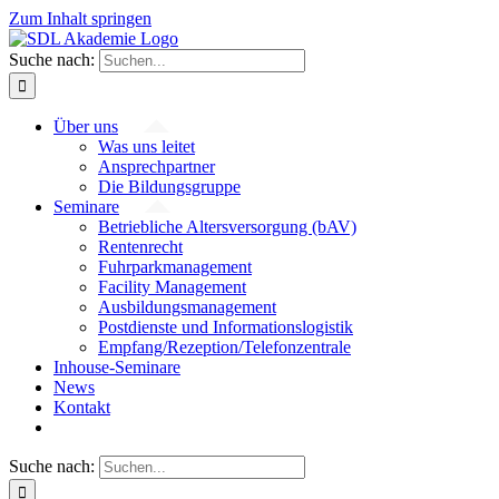
Zum Inhalt springen
Suche nach:
Über uns
Was uns leitet
Ansprechpartner
Die Bildungsgruppe
Seminare
Betriebliche Altersversorgung (bAV)
Rentenrecht
Fuhrparkmanagement
Facility Management
Ausbildungsmanagement
Postdienste und Informationslogistik
Empfang/Rezeption/Telefonzentrale
Inhouse-Seminare
News
Kontakt
Suche nach: