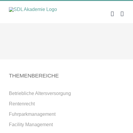
Zum
Inhalt
springen
THEMENBEREICHE
Betriebliche Altersversorgung
Rentenrecht
Fuhrparkmanagement
Facility Management